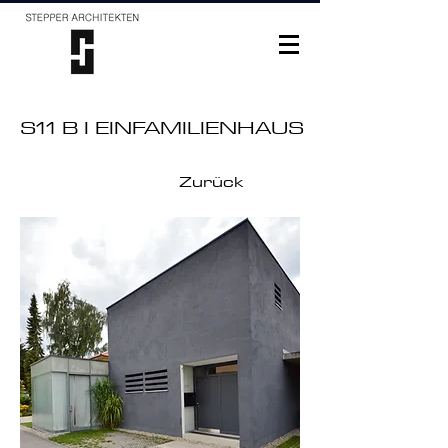
S11 B I EINFAMILIENHAUS
Zurück