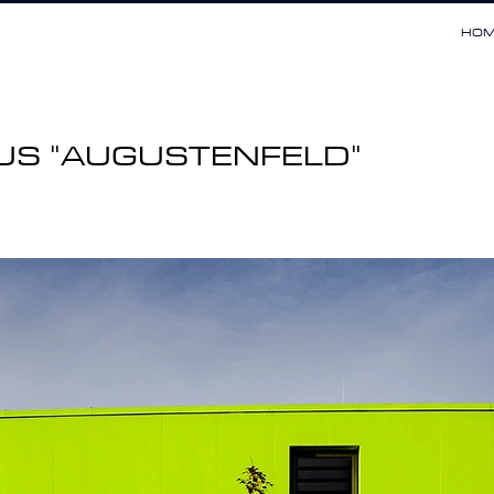
HOM
AUS "AUGUSTENFELD"