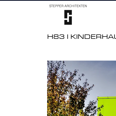
H83 I KINDERH