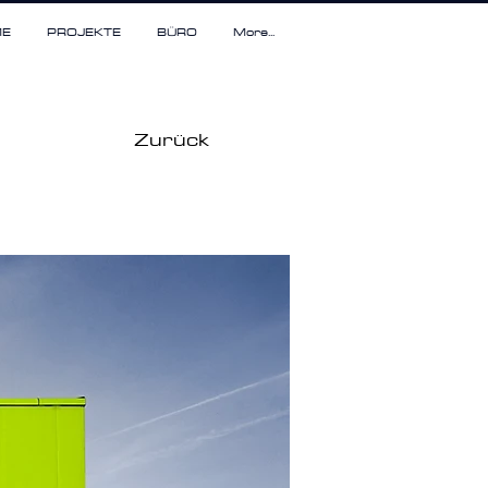
E
PROJEKTE
BÜRO
More...
Zurück